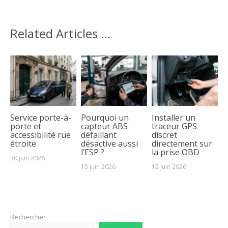
Related Articles …
Service porte-à-
Pourquoi un
Installer un
porte et
capteur ABS
traceur GPS
accessibilité rue
défaillant
discret
étroite
désactive aussi
directement sur
l’ESP ?
la prise OBD
30 juin 2026
13 juin 2026
12 juin 2026
Rechercher