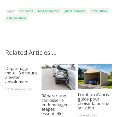
Tagged:
efficacité
fourgonnettes
guide complet
installation
réfrigération
Related Articles …
Dépannage
moto : 3 erreurs
à éviter
absolument
12 décembre 2025
Location d’abris :
Réparer une
guide pour
carrosserie
choisir la bonne
endommagée :
solution
étapes
essentielles
26 août 2025