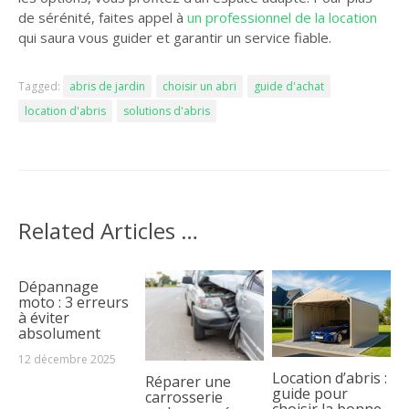
de sérénité, faites appel à
un professionnel de la location
qui saura vous guider et garantir un service fiable.
Tagged:
abris de jardin
choisir un abri
guide d'achat
location d'abris
solutions d'abris
Related Articles …
Dépannage
moto : 3 erreurs
à éviter
absolument
12 décembre 2025
Location d’abris :
Réparer une
guide pour
carrosserie
choisir la bonne