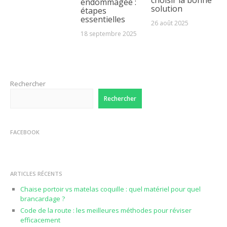
endommagée :
solution
étapes
essentielles
26 août 2025
18 septembre 2025
Rechercher
Rechercher
FACEBOOK
ARTICLES RÉCENTS
Chaise portoir vs matelas coquille : quel matériel pour quel
brancardage ?
Code de la route : les meilleures méthodes pour réviser
efficacement