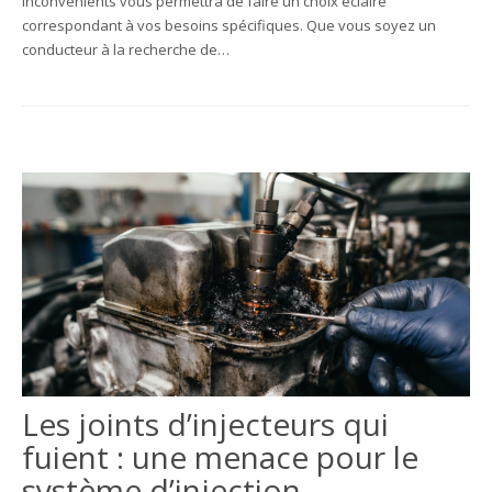
inconvénients vous permettra de faire un choix éclairé
correspondant à vos besoins spécifiques. Que vous soyez un
conducteur à la recherche de…
Les joints d’injecteurs qui
fuient : une menace pour le
système d’injection