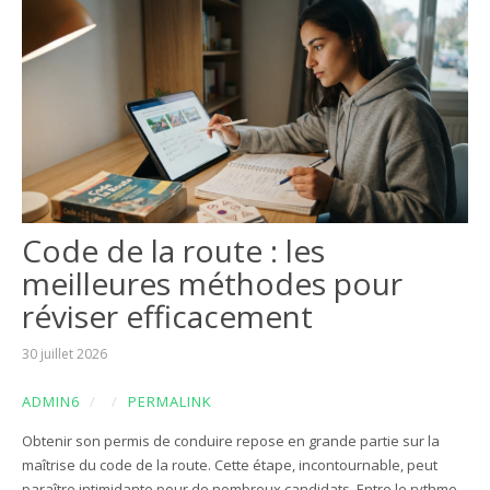
Code de la route : les
meilleures méthodes pour
réviser efficacement
30 juillet 2026
ADMIN6
/
/
PERMALINK
Obtenir son permis de conduire repose en grande partie sur la
maîtrise du code de la route. Cette étape, incontournable, peut
paraître intimidante pour de nombreux candidats. Entre le rythme