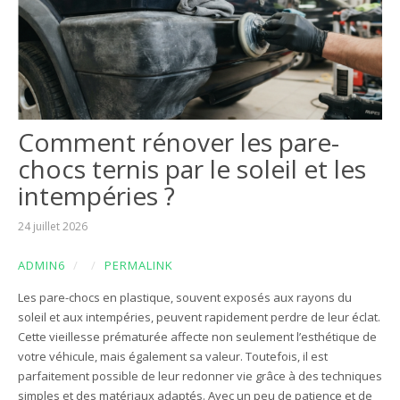
Comment rénover les pare-
chocs ternis par le soleil et les
intempéries ?
24 juillet 2026
ADMIN6
/
/
PERMALINK
Les pare-chocs en plastique, souvent exposés aux rayons du
soleil et aux intempéries, peuvent rapidement perdre de leur éclat.
Cette vieillesse prématurée affecte non seulement l’esthétique de
votre véhicule, mais également sa valeur. Toutefois, il est
parfaitement possible de leur redonner vie grâce à des techniques
simples et des matériaux adaptés. Avec un peu de patience et de