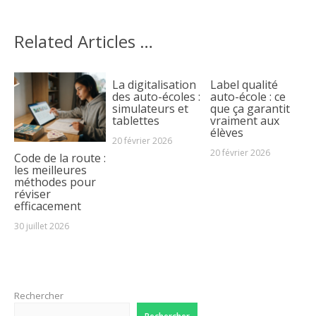
Related Articles …
La digitalisation
Label qualité
des auto-écoles :
auto-école : ce
simulateurs et
que ça garantit
tablettes
vraiment aux
élèves
20 février 2026
20 février 2026
Code de la route :
les meilleures
méthodes pour
réviser
efficacement
30 juillet 2026
Rechercher