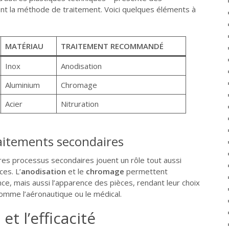
cent la méthode de traitement. Voici quelques éléments à
MATÉRIAU
TRAITEMENT RECOMMANDÉ
Inox
Anodisation
Aluminium
Chromage
Acier
Nitruration
aitements secondaires
tres processus secondaires jouent un rôle tout aussi
ces. L’
anodisation
et le
chromage
permettent
ce, mais aussi l’apparence des pièces, rendant leur choix
omme l’aéronautique ou le médical.
et l’efficacité