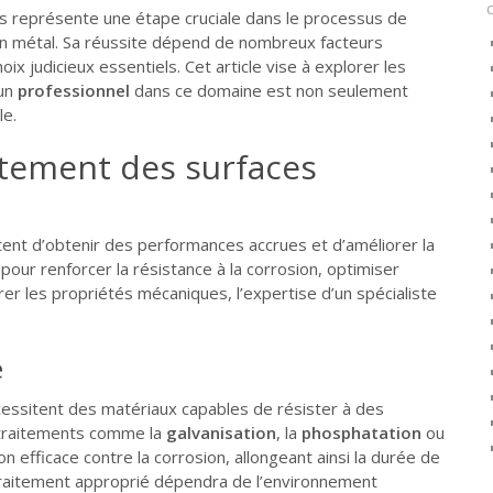
es représente une étape cruciale dans le processus de
s en métal. Sa réussite dépend de nombreux facteurs
ix judicieux essentiels. Cet article vise à explorer les
 un
professionnel
dans ce domaine est non seulement
le.
itement des surfaces
ent d’obtenir des performances accrues et d’améliorer la
pour renforcer la résistance à la corrosion, optimiser
er les propriétés mécaniques, l’expertise d’un spécialiste
é
écessitent des matériaux capables de résister à des
s traitements comme la
galvanisation
, la
phosphatation
ou
n efficace contre la corrosion, allongeant ainsi la durée de
 traitement approprié dépendra de l’environnement