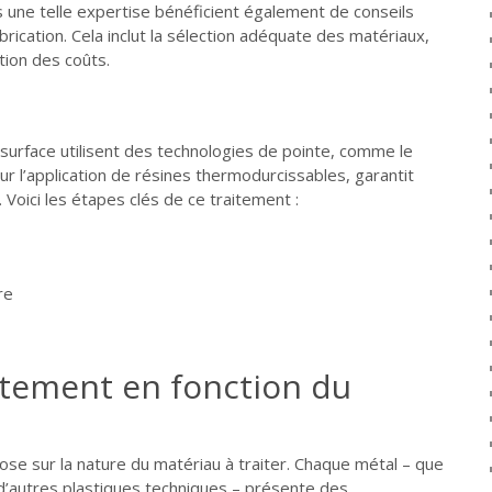
s une telle expertise bénéficient également de conseils
rication. Cela inclut la sélection adéquate des matériaux,
tion des coûts.
surface utilisent des technologies de pointe, comme le
ur l’application de résines thermodurcissables, garantit
 Voici les étapes clés de ce traitement :
re
aitement en fonction du
ose sur la nature du matériau à traiter. Chaque métal – que
’autres plastiques techniques – présente des