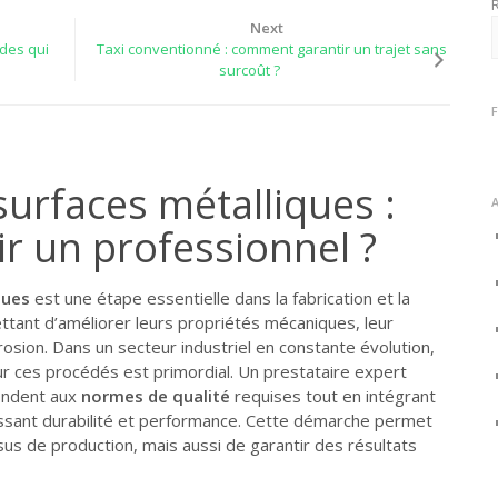
Next
des qui
Taxi conventionné : comment garantir un trajet sans
surcoût ?
urfaces métalliques :
r un professionnel ?
ques
est une étape essentielle dans la fabrication et la
ttant d’améliorer leurs propriétés mécaniques, leur
rrosion. Dans un secteur industriel en constante évolution,
r ces procédés est primordial. Un prestataire expert
pondent aux
normes de qualité
requises tout en intégrant
ssant durabilité et performance. Cette démarche permet
us de production, mais aussi de garantir des résultats