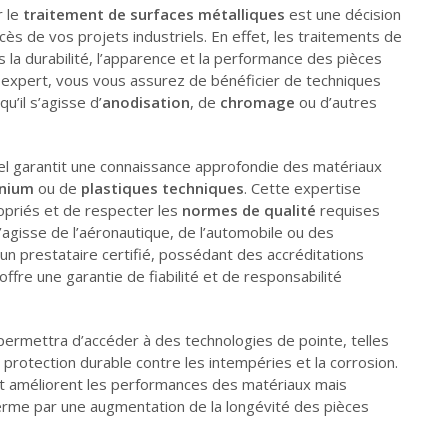
r le
traitement de surfaces métalliques
est une décision
cès de vos projets industriels. En effet, les traitements de
s la durabilité, l’apparence et la performance des pièces
un expert, vous vous assurez de bénéficier de techniques
u’il s’agisse d’
anodisation
, de
chromage
ou d’autres
nnel garantit une connaissance approfondie des matériaux
inium
ou de
plastiques techniques
. Cette expertise
opriés et de respecter les
normes de qualité
requises
s’agisse de l’aéronautique, de l’automobile ou des
un prestataire certifié, possédant des accréditations
 offre une garantie de fiabilité et de responsabilité
 permettra d’accéder à des technologies de pointe, telles
e protection durable contre les intempéries et la corrosion.
 améliorent les performances des matériaux mais
erme par une augmentation de la longévité des pièces