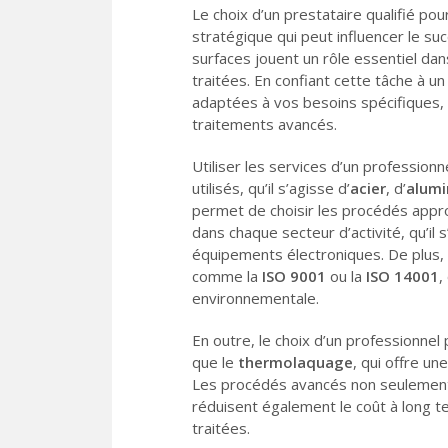
Le choix d’un prestataire qualifié pou
stratégique qui peut influencer le suc
surfaces jouent un rôle essentiel dan
traitées. En confiant cette tâche à 
adaptées à vos besoins spécifiques, q
traitements avancés.
Utiliser les services d’un professio
utilisés, qu’il s’agisse d’
acier
, d’
alum
permet de choisir les procédés appr
dans chaque secteur d’activité, qu’il 
équipements électroniques. De plus, 
comme la
ISO 9001
ou la
ISO 14001
,
environnementale.
En outre, le choix d’un professionnel
que le
thermolaquage
, qui offre un
Les procédés avancés non seulement
réduisent également le coût à long t
traitées.