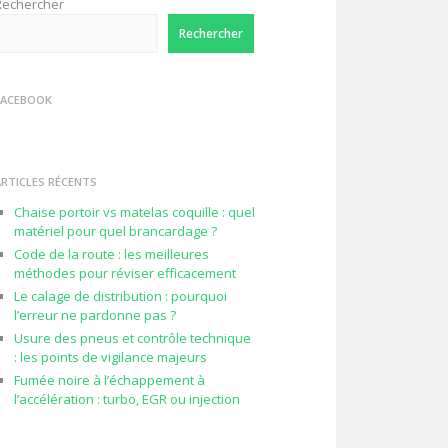
Rechercher
Rechercher
FACEBOOK
ARTICLES RÉCENTS
Chaise portoir vs matelas coquille : quel
matériel pour quel brancardage ?
Code de la route : les meilleures
méthodes pour réviser efficacement
Le calage de distribution : pourquoi
l’erreur ne pardonne pas ?
Usure des pneus et contrôle technique
: les points de vigilance majeurs
Fumée noire à l’échappement à
l’accélération : turbo, EGR ou injection