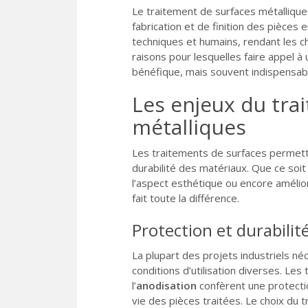
Le traitement de surfaces métalliqu
fabrication et de finition des pièce
techniques et humains, rendant les cho
raisons pour lesquelles faire appel à
bénéfique, mais souvent indispensab
Les enjeux du tra
métalliques
Les traitements de surfaces permett
durabilité des matériaux. Que ce soit 
l’aspect esthétique ou encore amélior
fait toute la différence.
Protection et durabilit
La plupart des projets industriels n
conditions d’utilisation diverses. Le
l’
anodisation
confèrent une protectio
vie des pièces traitées. Le choix du