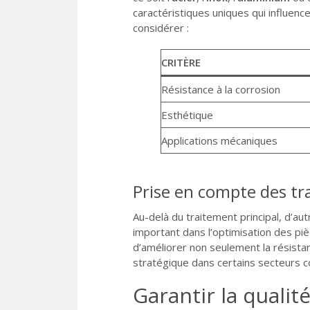
caractéristiques uniques qui influen
considérer :
CRITÈRE
Résistance à la corrosion
Esthétique
Applications mécaniques
Prise en compte des tr
Au-delà du traitement principal, d’au
important dans l’optimisation des piè
d’améliorer non seulement la résistan
stratégique dans certains secteurs c
Garantir la qualité 