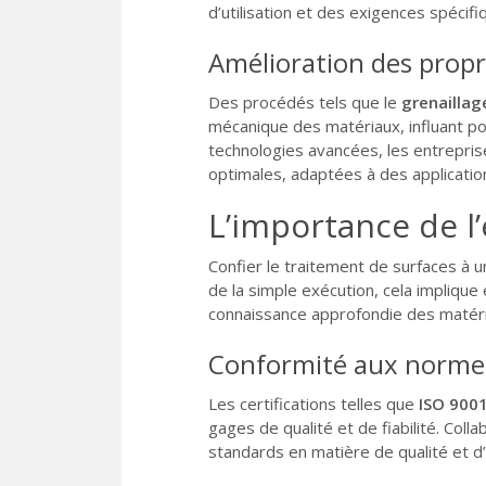
d’utilisation et des exigences spécif
Amélioration des prop
Des procédés tels que le
grenaillag
mécanique des matériaux, influant po
technologies avancées, les entrepri
optimales, adaptées à des applicatio
L’importance de l
Confier le traitement de surfaces à 
de la simple exécution, cela impliqu
connaissance approfondie des matéria
Conformité aux normes 
Les certifications telles que
ISO 900
gages de qualité et de fiabilité. Coll
standards en matière de qualité et 