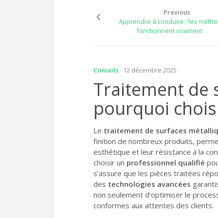
Previous
Apprendre à conduire : les métho
fonctionnent vraiment
Conseils
· 12 décembre 2025
Traitement de s
pourquoi choisi
Le
traitement de surfaces métalli
finition de nombreux produits, perme
esthétique et leur résistance à la co
choisir un
professionnel qualifié
pou
s’assure que les pièces traitées ré
des
technologies avancées
garanti
non seulement d’optimiser le process
conformes aux attentes des clients.