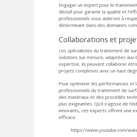
Engager un expert pour le traitemen
décisif pour garantir la qualité et l’e
professionnels vous aideront à respec
déterminant dans des domaines comp
Collaborations et proj
Les spécialistes du traitement de s
solutions sur mesure, adaptées aux b
expertise, ils peuvent collaborer étr
projets complexes avec un haut degr
Pour optimiser les performances et la
professionnels du traitement de surf
des matériaux et des procédés techn
plus exigeantes. Qu’il s’agisse de l’
innovants, ces experts offrent une e
efficace.
https://www.youtube.com/wa