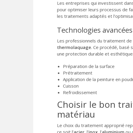
Les entreprises qui investissent dan
pour optimiser leurs processus de fab
les traitements adaptés et l’optimisa
Technologies avancées
Les professionnels du traitement de 
thermolaquage
. Ce procédé, basé s
une protection durable et esthétique.
Préparation de la surface
Prétraitement
Application de la peinture en poud
Cuisson
Refroidissement
Choisir le bon tr
matériau
Le choix du traitement approprié rep
ce soit l’
acier
, l’
inox
, l’
aluminium
ou d