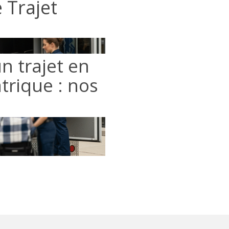
 Trajet
un trajet en
trique : nos