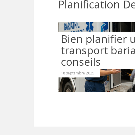
Planification De
Bien planifier 
transport baria
conseils
18 septembre 2025