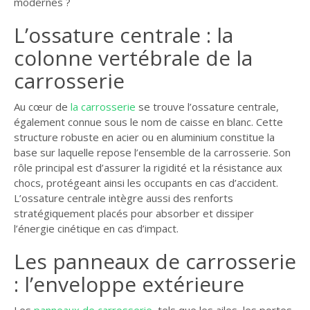
modernes ?
L’ossature centrale : la
colonne vertébrale de la
carrosserie
Au cœur de
la carrosserie
se trouve l’ossature centrale,
également connue sous le nom de caisse en blanc. Cette
structure robuste en acier ou en aluminium constitue la
base sur laquelle repose l’ensemble de la carrosserie. Son
rôle principal est d’assurer la rigidité et la résistance aux
chocs, protégeant ainsi les occupants en cas d’accident.
L’ossature centrale intègre aussi des renforts
stratégiquement placés pour absorber et dissiper
l’énergie cinétique en cas d’impact.
Les panneaux de carrosserie
: l’enveloppe extérieure
Les
panneaux de carrosserie
, tels que les ailes, les portes,