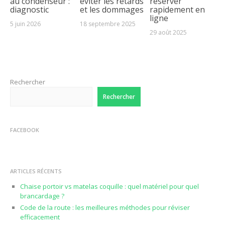
au condenseur :
éviter les retards
réserver
diagnostic
et les dommages
rapidement en
ligne
5 juin 2026
18 septembre 2025
29 août 2025
Rechercher
Rechercher
FACEBOOK
ARTICLES RÉCENTS
Chaise portoir vs matelas coquille : quel matériel pour quel
brancardage ?
Code de la route : les meilleures méthodes pour réviser
efficacement