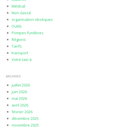
Médical
Non classé
organisation obsèques
Outils
Pompes funèbres
Régions
Tarifs
transport
Votre taxi à
ARCHIVES
juillet 2026
juin 2026
mai 2026
avril 2026
février 2026
décembre 2025
novembre 2025