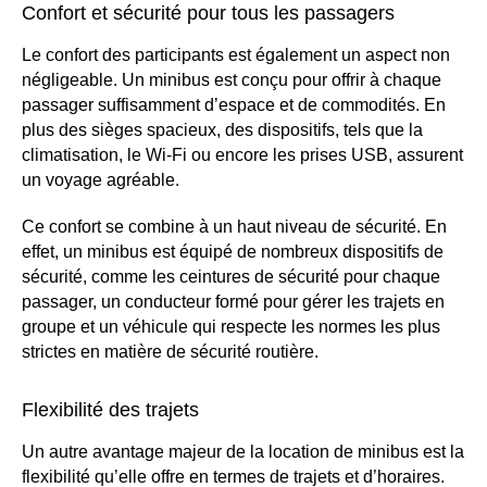
Confort et sécurité pour tous les passagers
Le confort des participants est également un aspect non
négligeable. Un minibus est conçu pour offrir à chaque
passager suffisamment d’espace et de commodités. En
plus des sièges spacieux, des dispositifs, tels que la
climatisation, le Wi-Fi ou encore les prises USB, assurent
un voyage agréable.
Ce confort se combine à un haut niveau de sécurité. En
effet, un minibus est équipé de nombreux dispositifs de
sécurité, comme les ceintures de sécurité pour chaque
passager, un conducteur formé pour gérer les trajets en
groupe et un véhicule qui respecte les normes les plus
strictes en matière de sécurité routière.
Flexibilité des trajets
Un autre avantage majeur de la location de minibus est la
flexibilité qu’elle offre en termes de trajets et d’horaires.