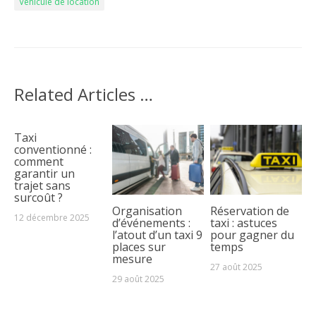
Véhicule de location
Related Articles …
Taxi
conventionné :
comment
garantir un
trajet sans
surcoût ?
Organisation
Réservation de
12 décembre 2025
d’événements :
taxi : astuces
l’atout d’un taxi 9
pour gagner du
places sur
temps
mesure
27 août 2025
29 août 2025