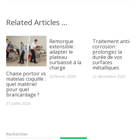
Related Articles …
Remorque
Traitement anti-
extensible :
corrosion :
adapter le
prolongez la
plateau
durée de vos
surbaissé à la
surfaces
charge
métalliques
Chaise portoir vs
20 février 2026
22 décembre 2025
matelas coquille :
quel matériel
pour quel
brancardage ?
31 juillet 2026
Rechercher