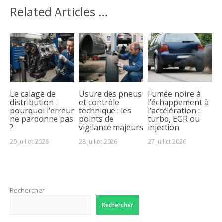
Related Articles …
Le calage de
Usure des pneus
Fumée noire à
distribution :
et contrôle
l’échappement à
pourquoi l’erreur
technique : les
l’accélération :
ne pardonne pas
points de
turbo, EGR ou
?
vigilance majeurs
injection
29 juillet 2026
28 juillet 2026
27 juillet 2026
Rechercher
Rechercher