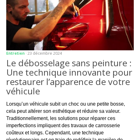
Entretien
· 23 décembre 2024
Le débosselage sans peinture :
Une technique innovante pour
restaurer l’apparence de votre
véhicule
Lorsqu’un véhicule subit un choc ou une petite bosse,
cela peut altérer son esthétique et réduire sa valeur.
Traditionnellement, les solutions pour réparer ces
imperfections impliquent des travaux de carrosserie
coûteux et longs. Cependant, une technique
révolutionnaire est en train de redéfinir la manière de