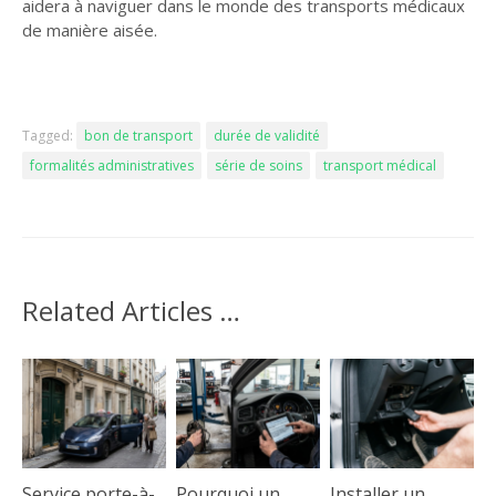
aidera à naviguer dans le monde des transports médicaux
de manière aisée.
Tagged:
bon de transport
durée de validité
formalités administratives
série de soins
transport médical
Related Articles …
Service porte-à-
Pourquoi un
Installer un