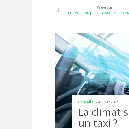
Previous
Entretenir son pot catalytique : les é
Conseils
· 29 juillet 2024
La climati
un taxi ?