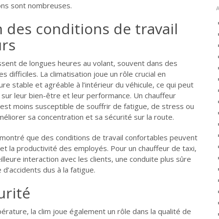
tions sont nombreuses.
 des conditions de travail
urs
sent de longues heures au volant, souvent dans des
difficiles. La climatisation joue un rôle crucial en
 stable et agréable à l’intérieur du véhicule, ce qui peut
if sur leur bien-être et leur performance. Un chauffeur
t est moins susceptible de souffrir de fatigue, de stress ou
 améliorer sa concentration et sa sécurité sur la route.
montré que des conditions de travail confortables peuvent
et la productivité des employés. Pour un chauffeur de taxi,
illeure interaction avec les clients, une conduite plus sûre
 d’accidents dus à la fatigue.
urité
érature, la clim joue également un rôle dans la qualité de