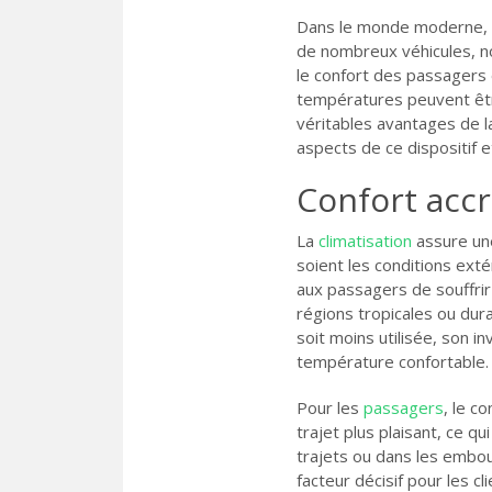
Dans le monde moderne, l
de nombreux véhicules, n
le confort des passagers 
températures peuvent êtr
véritables avantages de la
aspects de ce dispositif e
Confort accr
La
climatisation
assure une
soient les conditions exté
aux passagers de souffrir 
régions tropicales ou dura
soit moins utilisée, son i
température confortable.
Pour les
passagers
, le c
trajet plus plaisant, ce q
trajets ou dans les embout
facteur décisif pour les c