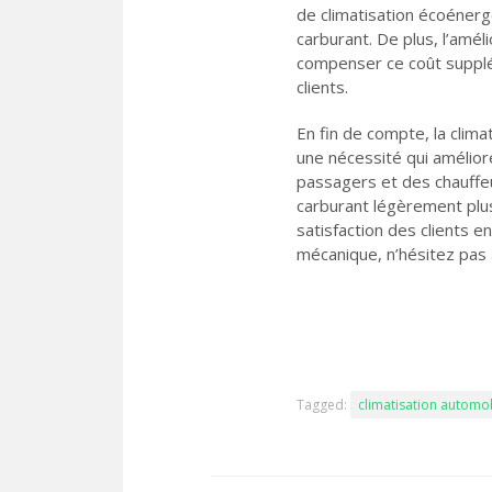
de climatisation écoénerg
carburant. De plus, l’amé
compenser ce coût supplém
clients.
En fin de compte, la climat
une nécessité qui améliore
passagers et des chauffe
carburant légèrement plu
satisfaction des clients e
mécanique, n’hésitez pas 
Tagged:
climatisation automo