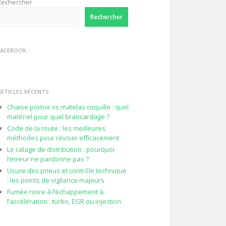
Rechercher
Rechercher
FACEBOOK
ARTICLES RÉCENTS
Chaise portoir vs matelas coquille : quel
matériel pour quel brancardage ?
Code de la route : les meilleures
méthodes pour réviser efficacement
Le calage de distribution : pourquoi
l’erreur ne pardonne pas ?
Usure des pneus et contrôle technique
: les points de vigilance majeurs
Fumée noire à l’échappement à
l’accélération : turbo, EGR ou injection