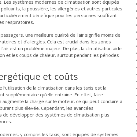
icule. Les systèmes modernes de climatisation sont équipés
s polluants, la poussière, les allergènes et autres particules
 particulièrement bénéfique pour les personnes souffrant
es respiratoires.
 passagers, une meilleure qualité de l’air signifie moins de
atoires et d’allergies. Cela est crucial dans les zones
 l’air est un problème majeur. De plus, la climatisation aide
ion et les coups de chaleur, surtout pendant les périodes
nergétique et coûts
’utilisation de la climatisation dans les taxis est la
 supplémentaire qu’elle entraîne. En effet, faire
on augmente la charge sur le moteur, ce qui peut conduire à
urant plus élevée. Cependant, les avancées
s de développer des systèmes de climatisation plus
vores.
dernes, y compris les taxis, sont équipés de systèmes