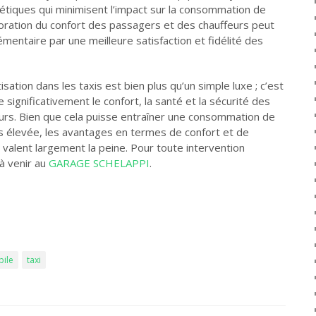
étiques qui minimisent l’impact sur la consommation de
lioration du confort des passagers et des chauffeurs peut
entaire par une meilleure satisfaction et fidélité des
isation dans les taxis est bien plus qu’un simple luxe ; c’est
 significativement le confort, la santé et la sécurité des
urs. Bien que cela puisse entraîner une consommation de
s élevée, les avantages en termes de confort et de
n valent largement la peine. Pour toute intervention
à venir au
GARAGE SCHELAPPI
.
bile
taxi