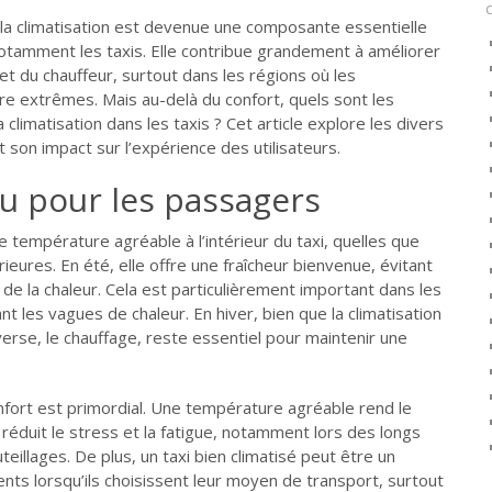
a climatisation est devenue une composante essentielle
otamment les taxis. Elle contribue grandement à améliorer
et du chauffeur, surtout dans les régions où les
e extrêmes. Mais au-delà du confort, quels sont les
 climatisation dans les taxis ? Cet article explore les divers
t son impact sur l’expérience des utilisateurs.
u pour les passagers
 température agréable à l’intérieur du taxi, quelles que
rieures. En été, elle offre une fraîcheur bienvenue, évitant
de la chaleur. Cela est particulièrement important dans les
nt les vagues de chaleur. En hiver, bien que la climatisation
nverse, le chauffage, reste essentiel pour maintenir une
onfort est primordial. Une température agréable rend le
ui réduit le stress et la fatigue, notamment lors des longs
eillages. De plus, un taxi bien climatisé peut être un
lients lorsqu’ils choisissent leur moyen de transport, surtout