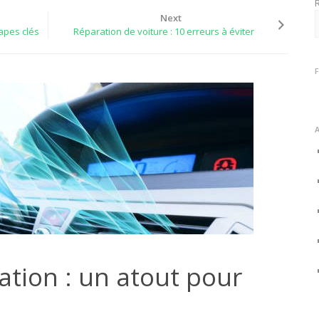
Next
tapes clés
Réparation de voiture : 10 erreurs à éviter
sation : un atout pour