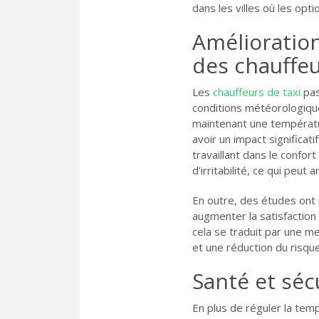
dans les villes où les op
Amélioration
des chauffe
Les
chauffeurs de taxi
pas
conditions météorologiques 
maintenant une température
avoir un impact significat
travaillant dans le confor
d’irritabilité, ce qui peut
En outre, des études ont 
augmenter la satisfaction 
cela se traduit par une me
et une réduction du risque
Santé et séc
En plus de réguler la temp