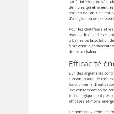
l’air à l’intérieur du véh
de filtres qui éliminent le
nocives de l’air. Cela est
d’allergies ou de problèm
Pour les chauffeurs et les
risques de maladies respir
urbaines où la pollution de
à prévenir la déshydratat
de forte chaleur.
Efficacité é
L’un des arguments contre l
consommation de carburant
fonctionner la climatisati
une consommation de carb
technologiques ont permi
efficaces et moins énergi
De nombreux véhicules mo