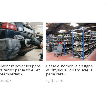
ment rénover les pare-
Casse automobile en ligne
s ternis par le soleil et
vs physique : où trouver la
intempéries ?
perle rare ?
illet 2026
4 juillet 2026