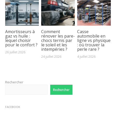
Amortisseurs à
Comment
Casse
gaz vs huile :
rénover les pare-
automobile en
lequel choisir
chocs ternis par
ligne vs physique
pour le confort ?
le soleil et les
: où trouver la
intempéries ?
perle rare ?
26 juillet 2026
24 juillet 2026
4 juillet 2026
Rechercher
Rechercher
FACEBOOK