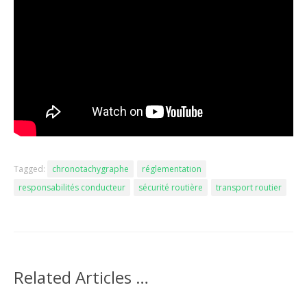
Tagged:
chronotachygraphe
réglementation
responsabilités conducteur
sécurité routière
transport routier
Related Articles …