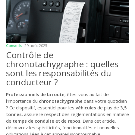
Conseils
· 29 août 2025
Contrôle de
chronotachygraphe : quelles
sont les responsabilités du
conducteur ?
Professionnels de la route
, êtes-vous au fait de
l’importance du
chronotachygraphe
dans votre quotidien
? Ce dispositif, essentiel pour les
véhicules
de plus de
3,5
tonnes
, assure le respect des réglementations en matière
de
temps de conduite
et de
repos
. Dans cet article,
découvrez les spécificités, fonctionnalités et nouvelles
obligations liées à cet appareil incontournable.