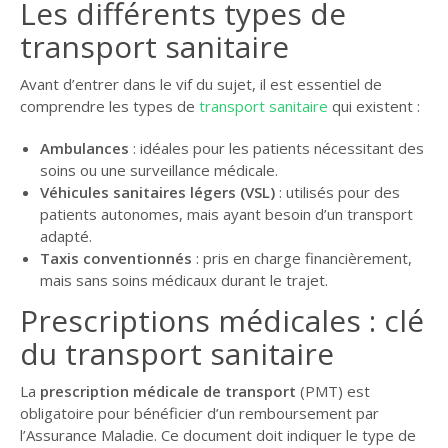
Les différents types de
transport sanitaire
Avant d’entrer dans le vif du sujet, il est essentiel de
comprendre les types de
transport sanitaire
qui existent :
Ambulances
: idéales pour les patients nécessitant des
soins ou une surveillance médicale.
Véhicules sanitaires légers (VSL)
: utilisés pour des
patients autonomes, mais ayant besoin d’un transport
adapté.
Taxis conventionnés
: pris en charge financièrement,
mais sans soins médicaux durant le trajet.
Prescriptions médicales : clé
du transport sanitaire
La
prescription médicale de transport
(PMT) est
obligatoire pour bénéficier d’un remboursement par
l’Assurance Maladie. Ce document doit indiquer le type de