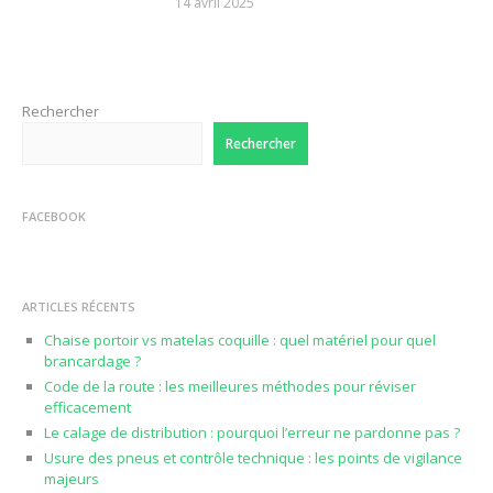
14 avril 2025
Rechercher
Rechercher
FACEBOOK
ARTICLES RÉCENTS
Chaise portoir vs matelas coquille : quel matériel pour quel
brancardage ?
Code de la route : les meilleures méthodes pour réviser
efficacement
Le calage de distribution : pourquoi l’erreur ne pardonne pas ?
Usure des pneus et contrôle technique : les points de vigilance
majeurs