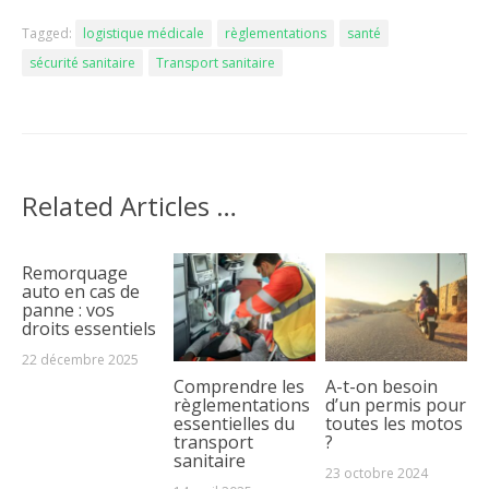
Tagged:
logistique médicale
règlementations
santé
sécurité sanitaire
Transport sanitaire
Related Articles …
Remorquage
auto en cas de
panne : vos
droits essentiels
22 décembre 2025
Comprendre les
A-t-on besoin
règlementations
d’un permis pour
essentielles du
toutes les motos
transport
?
sanitaire
23 octobre 2024