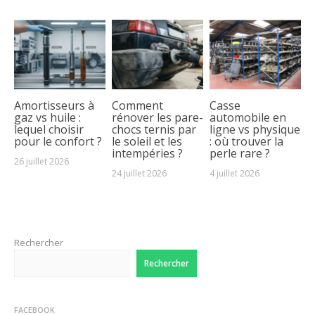
Amortisseurs à
Comment
Casse
gaz vs huile :
rénover les pare-
automobile en
lequel choisir
chocs ternis par
ligne vs physique
pour le confort ?
le soleil et les
: où trouver la
intempéries ?
perle rare ?
26 juillet 2026
24 juillet 2026
4 juillet 2026
Rechercher
Rechercher
FACEBOOK