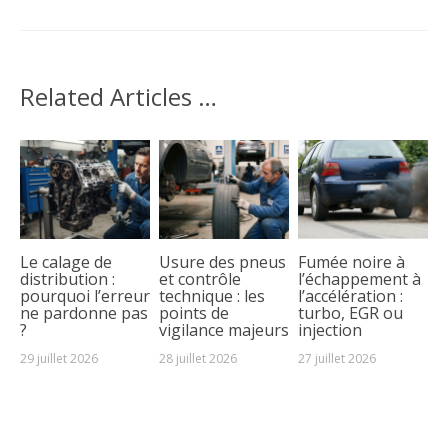
Related Articles …
Le calage de
Usure des pneus
Fumée noire à
distribution :
et contrôle
l’échappement à
pourquoi l’erreur
technique : les
l’accélération :
ne pardonne pas
points de
turbo, EGR ou
?
vigilance majeurs
injection
29 juillet 2026
28 juillet 2026
27 juillet 2026