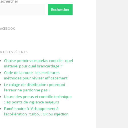
Rechercher
Rechercher
FACEBOOK
ARTICLES RÉCENTS
Chaise portoir vs matelas coquille : quel
matériel pour quel brancardage ?
Code de la route : les meilleures
méthodes pour réviser efficacement
Le calage de distribution : pourquoi
l’erreur ne pardonne pas ?
Usure des pneus et contrôle technique
: les points de vigilance majeurs
Fumée noire à l’échappement à
l’accélération : turbo, EGR ou injection