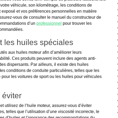
votre véhicule, son kilométrage, les conditions de
st exposé et vos préférences personnelles en matière
Assurez-vous de consulter le manuel du constructeur de
ecommandations d’un
professionnel
pour trouver les
ecommandées.
t les huiles spéciales
outés aux huiles moteur afin d’améliorer leurs
bilité. Ces produits peuvent inclure des agents anti-
es dispersants. Par ailleurs, il existe des huiles
s conditions de conduite particulières, telles que les
pour les voitures de sport ou les huiles pour véhicules
 éviter
t utilisez de l’huile moteur, assurez-vous d’éviter
s, telles que l’utilisation d’une viscosité incorrecte, le
pes d’huiles et l’ignorance des recommandations du