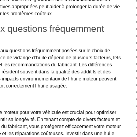
ectives appropriées peut aider à prolonger la durée de vie
er les problèmes coûteux.
x questions fréquemment
 aux questions fréquemment posées sur le choix de
nce de vidange d’huile dépend de plusieurs facteurs, tels
t les recommandations du fabricant. Les différences
 résident souvent dans la qualité des additifs et des
les impacts environnementaux de l’huile moteur peuvent
nt correctement l’huile usagée.
le moteur pour votre véhicule est crucial pour optimiser
tir sa longévité. En tenant compte de divers facteurs et
 du fabricant, vous protégerez efficacement votre moteur
 et les réparations coûteuses. Investir dans une huile