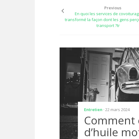
Previous
En quoi les services de covoiturag
transformé la façon dont les gens perç
transport ?tr
Entretien
· 22 mars 2024
Comment ch
d’huile mo