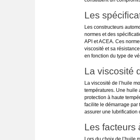
Les spécifica
Les constructeurs automo
normes et des spécificati
API et ACEA. Ces normes 
viscosité et sa résistance
en fonction du type de véh
La viscosité d
La viscosité de l’huile m
températures. Une huile 
protection à haute tempér
facilite le démarrage par
assurer une lubrification
Les facteurs 
Lors du choix de l’huile 