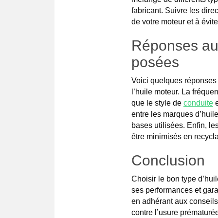
fabricant. Suivre les dir
de votre moteur et à évit
Réponses au
posées
Voici quelques réponses
l’huile moteur. La fréque
que le style de
conduite
e
entre les marques d’huile
bases utilisées. Enfin, 
être minimisés en recycla
Conclusion
Choisir le bon type d’hui
ses performances et garan
en adhérant aux conseils
contre l’usure prématurée