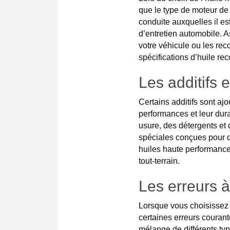
que le type de moteur de 
conduite auxquelles il e
d’entretien automobile. 
votre véhicule ou les r
spécifications d’huile r
Les additifs e
Certains additifs sont aj
performances et leur dura
usure, des détergents et d
spéciales conçues pour de
huiles haute performance 
tout-terrain.
Les erreurs à
Lorsque vous choisissez e
certaines erreurs courante
mélange de différents ty