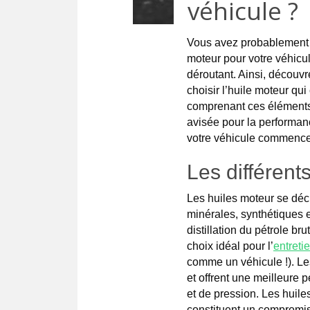
véhicule ?
Vous avez probablement e
moteur pour votre véhicul
déroutant. Ainsi, découv
choisir l’huile moteur qu
comprenant ces éléments,
avisée pour la performan
votre véhicule commence 
Les différent
Les huiles moteur se décl
minérales, synthétiques e
distillation du pétrole bru
choix idéal pour
l’
entreti
comme un véhicule !). Le
et offrent une meilleure
et de pression. Les huil
constituent un compromis