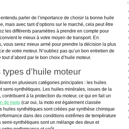
ntendu parler de l’importance de choisir la bonne huile
e, mais avec tant d’options sur le marché, cela peut être
rez les différents paramètres à prendre en compte pour
i convient le mieux à votre moyen de transport. En
 vous serez mieux armé pour prendre la décision la plus
ce de votre moteur. N’oubliez pas qu’un bon entretien de
tout d’abord par le bon choix d’huile moteur.
s types d’huile moteur
inent en plusieurs catégories principales : les huiles
t semi-synthétiques. Les huiles minérales, issues de la
t, contribuent à la protection du moteur, ce qui en fait un
en de moto
(car oui, la moto est également classée
s huiles synthétiques sont créées par synthèse chimique
 performance dans des conditions extrêmes de température
es semi-synthétiques sont un mélange des deux et
 entre performance et coût.