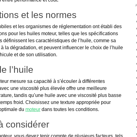
tions et les normes
biles et les organismes de réglementation ont établi des
ons pour les huiles moteur, telles que les spécifications
définissent les caractéristiques de l’huile, comme sa
 à la dégradation, et peuvent influencer le choix de l’huile
icule et de son utilisation.
e l’huile
oteur mesure sa capacité à s’écouler à différentes
avec une viscosité plus élevée offre une meilleure
ature, tandis qu’une huile avec une viscosité plus basse
 temps froid. Choisissez une texture appropriée pour
 optimale du
moteur
dans toutes les conditions.
à considérer
moteur, vous devez tenir compte de plusieurs facteurs, tels